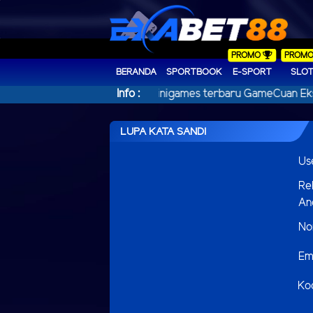
PROMO
PROM
BERANDA
SPORTBOOK
E-SPORT
SLO
ni Telah Hadir minigames terbaru GameCuan Eksklusif hanya di 
Info :
LUPA KATA SANDI
Us
Re
An
No
Em
Kod