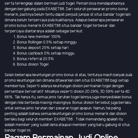
serta terlengkap dalam bermain judi togel. Pemain bisa mendapatkannya
dengan bergabung pada EXABET88. Dari seluruh penawaran promo bonus
menarik, pastinya belum tentu dapat penjudi jumpai di situs bandar togel lain
dimana belum terpercaya pula kualitasnya. Adapun beberapa penawaran
promo bonus menarik EXABET88 situs bandar togel terbesar dan
terpercaya diantaranya adalah sebagai berikut:
Bonus new member 100%
Bonus Rollingan 0.5% setiap minggu
Bonus deposit 25% setiap hari
Bonus cashback 5% setiap minggu
Bonus referral 20.3%
Bonus diskon Togel
Selain beberapa keuntungan promo bonus di atas, tentunya masih banyak pula
promo keuntungan lain dimana ditawarkan oleh situs EXABET88 bagi setiap
membernya. Seperti adanya keuntungan diskon permainan togel dengan
persentase bervariatif. Misalnya seperti diskon 2D 29%, 3D 59% serta 4D
66%. Tak hanya itu, semua jenis taruhan togel lainnya juga menyediakan bonus
dengan nilai berbeda masing-masingnya. Bonus diskon tersebut juga berlaku
untuk semua jenis taruhan dari pasaran togel apapun. Namun, hal paling
penting adalah bahwa semua keuntungan promo bonus menarik dan diskon
berlaku bagi seluruh member EXABET88 . Tidak memandang apakah itu
adalah member yang sudah lama ataupun member yang baru gabung di situs
bandar togel ini.