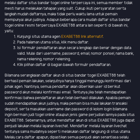
melalui daftar situs bandar togel online terpercaya ini, semua member tidak
mesti harus melakukan tahapan yang sulit. Cukup ikuti persyaratan serta
langkah mudah daftarnya, maka tidak perlu waktu lama untuk pemain
mempunyai akun judinya. Adapun beberapa cara mudah daftar situs bandar
togel online resmi terpercaya EXABET88 antara lain seperti di bawah ini,
yaitu:
Kunjungi situs utama agen
EXABET88 link alternatif
.
Pada halaman utama situs, klik menu daftar.
Isi formulir pendaftaran akun secara lengkap dan benar dengan data
valid. Mulai dari username, password, email, nomor ponsel, nama bank,
nama rekening, nomor rekening.
Klik pilihan daftar di bagian bawah formulir pendaftaran.
Bilamana serangkaian daftar akun di situs bandar togel EXABET88 telah
berhasil pemain lakukan, selanjutnya hanya tinggal menunggu konfirmasi dari
pihak agen. Nantinya, semua pendaftar akan diberikan user id berikut
password akun melalui konfirmasi email. Tentunya jika telah mendapatkan
konfirmasi bahwa pendaftaran akun telah berhasil dilakukan. Apabila pemain
sudah mendapatkan akun judinya, maka pemain bisa mulai lakukan transaksi
deposit, serta masukkan username dan password di kolom login bilamana
ingin bermain judi togel online ataupun jenis game perjudian lainnya pada situs
EXABET88. Sebenarnya, untuk mendaftar akun di situs EXABET88 juga dapat
penjudi lakukan melalui layanan livechat. Mendaftar melalui layanan livechat
tentunya sama mudahnya seperti melakukan daftar langsung di situs utama.
Melalu cara daftar apapun, dipastikan semua penjudi akan senantiasa selalu