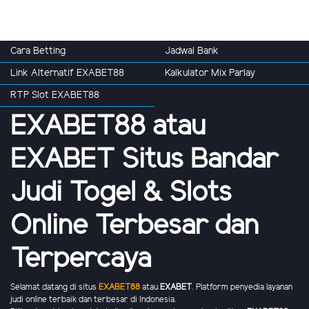
Cara Betting
Jadwal Bank
Link Alternatif EXABET88
Kalkulator Mix Parlay
RTP Slot EXABET88
EXABET88 atau
EXABET Situs Bandar
Judi Togel & Slots
Online Terbesar dan
Terpercaya
Selamat datang di situs
EXABET88
atau
EXABET
. Platform penyedia layanan
judi online terbaik dan terbesar di Indonesia.