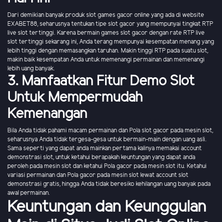
Dari demikian banyak produk slot games gacor online yang ada di website
EXABET88, seharusnya tentukan tipe slot gacor yang mempunyai tingkat RTP
live slot tertinggi. Karena bermain games slot gacor dengan rate RTP live
slot tertinggi sekarang ini, Anda terang mempunyai kesempatan menang yang
lebih tinggi dengan memasangkan taruhan. Makin tinggi RTP pada suatu slot,
makin baik kesempatan Anda untuk memenangi permainan dan memenangi
lebih uang banyak.
3. Manfaatkan Fitur Demo Slot
Untuk Mempermudah
Kemenangan
Bila Anda tidak pahami macam permainan dan Pola slot gacor pada mesin slot,
seharusnya Anda tidak tergesa-gesa untuk bermain-main dengan uang asli.
Sama seperti yang dapat anda mainkan pertama kalinya memakai account
demonstrasi slot, untuk ketahui berapakah keuntungan yang dapat anda
peroleh pada mesin slot dan ketahui Pola gacor pada mesin slot itu. Ketahui
variasi permainan dan Pola gacor pada mesin slot lewat account slot
demonstrasi gratis, hingga Anda tidak beresiko kehilangan uang banyak pada
awal permainan.
Keuntungan dan Keunggulan