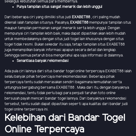
sekaligus kebutuhan semua para membernya.
Punya tampilan situs sangat menarik dan lebih unggul
Dari beberapa ciri yang dimiliki situs judi
EXABET88
, ciri paling mudah
dikenali ialah tampilan situsnya. Pasalnya,
EXABET88
mempunyai tampilan situs
maupun tampilan permainan sangat menarik serta lebih unggul. Dengan
mempunyai ciri tampilan lebih baik, maka dapat dipastikan akan lebih mudah
untuk membedakannya dengan situs judi togel lain khususnya dengan situs
togel tidak resmi. Bukan sekedar itu saja, tetapi tampilan situs EXABET88
juga menampilkan banyak informasi apapun secara detail dan lengkap.
Sehingga semua petaruh bisa mengetahui apa saja informasi di dalamnya.
Senantiasa banyak rekomendasi
Ada pula ciri lainnya dari situs bandar togel online terpercaya EXABET88 ialah
selalu banyak pihak terpercaya merekomendasikan. Beberapa pihak
terpercaya tentu sudah merasakan sendiri bagaimana kemudahan serta
untungnya bergabung bersama EXABET88 . Maka dari itu, dengan banyaknya
rekomendasi, tentu tidak perlu bagi para penjudi taruhan toto online
bersusah payah mencari bandar togel lainnya. Dari banyaknya rekomendasi
tersebut, tentu sudah dapat dipastikan seperti apa kualitas dari bandar judi
togel online terpercaya ini.
Kelebihan dari Bandar Togel
Online Terpercaya