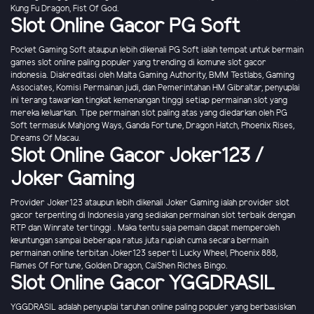
Kung Fu Dragon, Fist Of God.
Slot Online Gacor PG Soft
Pocket Gaming Soft ataupun lebih dikenali PG Soft ialah tempat untuk bermain
games slot online paling populer yang trending di komune slot gacor
indonesia. Diakreditasi oleh Malta Gaming Authority, BMM Testlabs, Gaming
Associates, Komisi Permainan judi, dan Pemerintahan HM Gibraltar, penyuplai
ini terang tawarkan tingkat kemenangan tinggi setiap permainan slot yang
mereka keluarkan. Tipe permainan slot paling atas yang diedarkan oleh PG
Soft termasuk Mahjong Ways, Ganda Fortune, Dragon Hatch, Phoenix Rises,
Dreams Of Macau.
Slot Online Gacor Joker123 /
Joker Gaming
Provider Joker123 ataupun lebih dikenali Joker Gaming ialah provider slot
gacor terpenting di Indonesia yang sediakan permainan slot terbaik dengan
RTP dan Winrate tertinggi . Maka tentu saja pemain dapat memperoleh
keuntungan sampai beberapa ratus juta rupiah cuma secara bermain
permainan online terbitan Joker123 seperti Lucky Wheel, Phoenix 888,
Flames Of Fortune, Golden Dragon, CaiShen Riches Bingo.
Slot Online Gacor YGGDRASIL
YGGDRASIL adalah penyuplai taruhan online paling populer yang berbasiskan