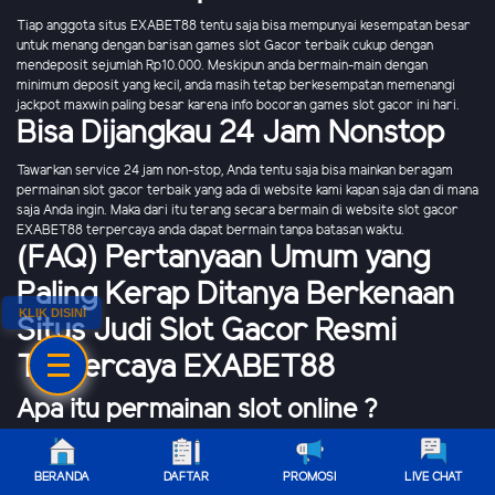
Tiap anggota situs EXABET88 tentu saja bisa mempunyai kesempatan besar
untuk menang dengan barisan games slot Gacor terbaik cukup dengan
mendeposit sejumlah Rp10.000. Meskipun anda bermain-main dengan
minimum deposit yang kecil, anda masih tetap berkesempatan memenangi
jackpot maxwin paling besar karena info bocoran games slot gacor ini hari.
Bisa Dijangkau 24 Jam Nonstop
Tawarkan service 24 jam non-stop, Anda tentu saja bisa mainkan beragam
permainan slot gacor terbaik yang ada di website kami kapan saja dan di mana
saja Anda ingin. Maka dari itu terang secara bermain di website slot gacor
EXABET88 terpercaya anda dapat bermain tanpa batasan waktu.
(FAQ) Pertanyaan Umum yang
Paling Kerap Ditanya Berkenaan
KLIK DISINI
Situs Judi Slot Gacor Resmi
Terpercaya EXABET88
Apa itu permainan slot online ?
Slot online ialah mesin slot versus online atau berbasiskan website yang bisa
dimainkan dengan online. Pada intinya slot online mempunyai diagram dan
BERANDA
DAFTAR
PROMOSI
LIVE CHAT
peranan yang serupa dengan slot konservatif, tetapi perbedaannya slot online