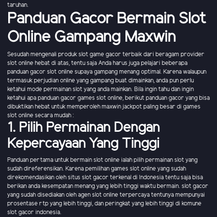
taruhan.
Panduan Gacor Bermain Slot
Online Gampang Maxwin
Sesudah mengenali produk slot game gacor terbaik dari beragam provider
slot online hebat di atas, tentu saja Anda harus juga pelajari beberapa
panduan gacor slot online supaya gampang menang optimal. Karena walaupun
termasuk perjudian online yang gampang buat dimainkan, anda pun perlu
ketahui mode permainan slot yang anda mainkan. Bila ingin tahu dan ingin
ketahui apa panduan gacor games slot online, berikut panduan gacor yang bisa
dibuktikan hebat untuk memperoleh maxwin jackpot paling besar di games
slot online secara mudah :
1. Pilih Permainan Dengan
Kepercayaan Yang Tinggi
Panduan pertama untuk bermain slot online ialah pilih permainan slot yang
sudah direferensikan. Karena pemilihan games slot online yang sudah
direkomendasikan oleh situs slot gacor terkenal di Indonesia tentu saja bisa
berikan anda kesempatan menang yang lebih tinggi waktu bermain. slot gacor
yang sudah disediakan oleh agen slot online terpercaya tentunya mempunyai
prosentase rtp yang lebih tinggi, dan peringkat yang lebih tinggi di komune
slot gacor indonesia.