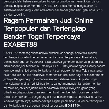
penting adalah bahwa semua keuntungan promo bonus menarik dan diskon
berlaku bagi seluruh member EXABET88 . Tidak memandang apakah itu
adalah member yang sudah lama ataupun member yang baru gabung di situs
bandar togel ini.
Ragam Permainan Judi Online
Terpopuler dan Terlengkap
Bandar Togel Terpercaya
EXABET88
EXABET88 memang sudah banyak dikenal luas sebagai penyedia layanan
taruhan judi togel online terbesar serta paling terpercaya. Akan tetapi,
permainan togel tentu bukanlah satu-satunya game perjudian yang disediakan
situs bandar judi terbaik ini. Pasalnya, EXABET88 juga menghadirkan beragam
jenis permainan jud online terbaik serta terpopuler lainnya. Tujuannya tentu
saja tidak lain untuk lebih banyak memberikan kepuasan bagi seluruh member
judinya. Dengan begitu, bilamana member telah merasa cukup atau ingin
mencoba permainan judi lainnya, tentu sangat memungkinkan untuk member
memainkan jenis perjudian lain di dalamnya. Banyaknya jenis game yang
dihadirkan, dapat dipastikan akan membuat member lebih puas serta lebih
betah bermain serta bergabung di situs bandar togel terpercaya ini. Untuk
lebih mengetahuinya, inilah beberapa ragam permainan judi online terpopuler
dan terbaik lainnya di bandar togel terpercaya EXABET88 :