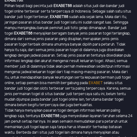
EXABET88
.
Pilihan tepat bagi pecinta judi
EXABET88
adalah situs judi dan bandar judi
togel online terbesar serta terpercaya di Indonesia. Sebagai salah satu situs
bandar judi togel terbesar,
EXABET88
sudah ada sejak lama. Maka dari itu,
jaringan pasaran situs bandar judi togel satu ini sudah sangat luas. Sehingga
mampu menjangkau banyak peminat judi toto gelap dimanapun. Bandar judi
togel
EXABET88
menyajikan beragam banyak jenis pasaran togel terlangkap,
dimana dari semua jenis pasaran yang disajikan, merupakan jenis-jenis
pasaran togel terbaik dimana umumnya banyak dipilih para petaruh. Tidak
hanya itu saja, dari semua jenis pasaran togel di dalamnya juga disediakan
lengkap dengan jadwal pasaran. Setiap jenis pasaran tentunya disediakan pula
informasi lengkap dan akurat mengenai result keluaran togel. Alhasil, semua
member judi di dalamnya tidak akan pernah melewatkan sedikitpun informasi
mengenai jadwal keluaran togel dari tiap masing-masing pasaran. Maka dari
itu, untuk mendapatkan banyak keuntungan serta kepuasan bermain judi togel
online, setiap pemain bisa memilih bergabung pada
EXABET
selaku situs
bandar judi togel dan slots terbesar serta paling terpercaya. Karena, semua
jenis permainan togel di situs bandar judi terpercaya satu ini, belum tentu
mudah dijumpai pada bandar judi togel online lain, terutama bandar togel
dimana belum begitu terpercaya dan juga berkualitas.
Tidak hanya menyajikan pasaran togel dengan informasi keluaran paling
lengkap saja, tentunya
EXABET88
juga menyediakan layanan taruhan selama 24
jam penuh setiap harinya. Ini akan semakin memudahkan para petaruh untuk
memainkan judi togel kapan saja tanpa harus khawatir terhadap batasan
waktu. Berbeda dari situs judi togel lain dimana hanya menyajikan atau