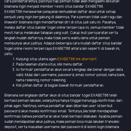
cara pendaftarannya, pastinya tiap pemain tidak akan mengalami kesulitan
bilamana ingin menjadi member resmi situs bandar EXABET88.
EXABET88 menawarkan pelayanan kemudahan daftar akun untuk setiap
penjudi yang ingin bergabung di dalamnya. Para pemain tidak usah ragu dan
khawatir bilamana ingin mendaftarkan diri di situs judi satu ini. Pasalnya,
melalui daftar situs bandar togel online terpercaya ini, semua member tidak
mesti harus melakukan tahapan yang sulit. Cukup ikuti persyaratan serta
langkah mudah daftarnya, maka tidak perlu waktu lama untuk pemain
mempunyai akun judinya. Adapun beberapa cara mudah daftar situs bandar
togel online resmi terpercaya EXABET88 antara lain seperti di bawah ini,
yaitu:
Kunjungi situs utama agen
EXABET88 link alternatif
.
Pada halaman utama situs, klik menu daftar.
Isi formulir pendaftaran akun secara lengkap dan benar dengan data
valid. Mulai dari username, password, email, nomor ponsel, nama bank,
nama rekening, nomor rekening.
Klik pilihan daftar di bagian bawah formulir pendaftaran.
Bilamana serangkaian daftar akun di situs bandar togel EXABET88 telah
berhasil pemain lakukan, selanjutnya hanya tinggal menunggu konfirmasi dari
pihak agen. Nantinya, semua pendaftar akan diberikan user id berikut
password akun melalui konfirmasi email. Tentunya jika telah mendapatkan
konfirmasi bahwa pendaftaran akun telah berhasil dilakukan. Apabila pemain
sudah mendapatkan akun judinya, maka pemain bisa mulai lakukan transaksi
deposit, serta masukkan username dan password di kolom login bilamana