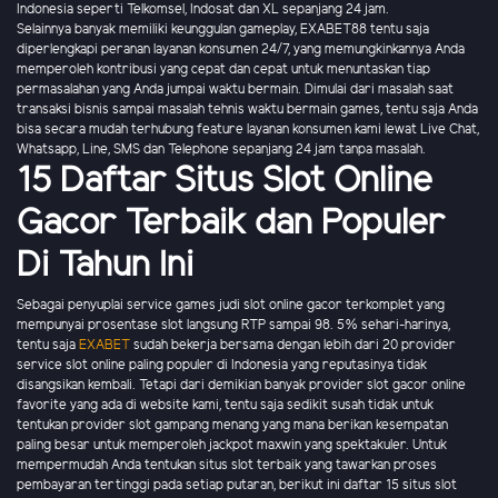
Indonesia seperti Telkomsel, Indosat dan XL sepanjang 24 jam.
Selainnya banyak memiliki keunggulan gameplay, EXABET88 tentu saja
diperlengkapi peranan layanan konsumen 24/7, yang memungkinkannya Anda
memperoleh kontribusi yang cepat dan cepat untuk menuntaskan tiap
permasalahan yang Anda jumpai waktu bermain. Dimulai dari masalah saat
transaksi bisnis sampai masalah tehnis waktu bermain games, tentu saja Anda
bisa secara mudah terhubung feature layanan konsumen kami lewat Live Chat,
Whatsapp, Line, SMS dan Telephone sepanjang 24 jam tanpa masalah.
15 Daftar Situs Slot Online
Gacor Terbaik dan Populer
Di Tahun Ini
Sebagai penyuplai service games judi slot online gacor terkomplet yang
mempunyai prosentase slot langsung RTP sampai 98. 5% sehari-harinya,
tentu saja
EXABET
sudah bekerja bersama dengan lebih dari 20 provider
service slot online paling populer di Indonesia yang reputasinya tidak
disangsikan kembali. Tetapi dari demikian banyak provider slot gacor online
favorite yang ada di website kami, tentu saja sedikit susah tidak untuk
tentukan provider slot gampang menang yang mana berikan kesempatan
paling besar untuk memperoleh jackpot maxwin yang spektakuler. Untuk
mempermudah Anda tentukan situs slot terbaik yang tawarkan proses
pembayaran tertinggi pada setiap putaran, berikut ini daftar 15 situs slot