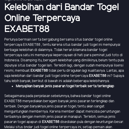
Kelebihan dari Bandar Togel
Online Terpercaya
EXABET88
Perlunya bermain serta bergabung bersama situs bandar togel online
terpercaya EXABET88 , tentu karena situs bandar judi togel ini mempunyai
berbagai kelebihan di dalamnya. Tidak heran bilamana bandar togel
terpercaya satu ini mempunyai kepercayaan di hati para peminat judi toto di
Indonesia. Disamping itu, beragam kelebihan yang dimilikinya, belum tentu pula
dipunyai situs bandar togel lain. Terlebih lagi, dengan sudah mempunyai lisensi
resmi, membuat
EXABET88
tidak perlu diragukan lagi kualitasnya. Lantas, apa
saja kelebihan dari bandar judi togel online terpercaya
EXABET88
ini? Supaya
tahu lebih banyak, berikut di bawah ini adalah beberapa kelebihannya:
Menyajikan banyak jenis pasaran togel terbaik serta terlengkap
Sebagaimana pada penjelasan sebelumnya, bahwa bandar togel online
EXABET88 menyediakan beragam banyak jenis pasaran terlengkap dan
terbaik. Dengan banyaknya jenis pasaran togel, tentu akan sangat
menguntungkan membernya. Karena member dapat mencoba peruntungan
terbaiknya dengan memilih jenis pasaran manapun. Terlebih, semua jenis
pasaran togel apapun di
EXABET88
disediakan pula dengan keuntungan besar.
Melalui situs bndar judi togel online terpercaya ini, setiap pemain akan