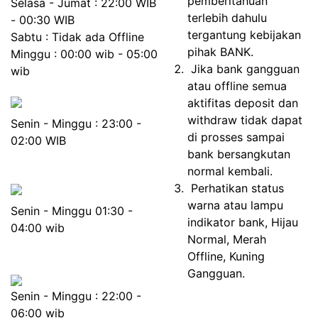
pemberitahuan
Selasa - Jumat : 22:00 WIB
terlebih dahulu
- 00:30 WIB
tergantung kebijakan
Sabtu : Tidak ada Offline
pihak BANK.
Minggu : 00:00 wib - 05:00
Jika bank gangguan
wib
atau offline semua
aktifitas deposit dan
withdraw tidak dapat
Senin - Minggu : 23:00 -
di prosses sampai
02:00 WIB
bank bersangkutan
normal kembali.
Perhatikan status
warna atau lampu
Senin - Minggu 01:30 -
indikator bank, Hijau
04:00 wib
Normal, Merah
Offline, Kuning
Gangguan.
Senin - Minggu : 22:00 -
06:00 wib