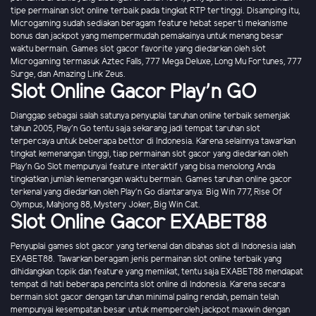
tipe permainan slot online terbaik pada tingkat RTP tertinggi. Disamping itu,
Microgaming sudah sediakan beragam feature hebat seperti mekanisme
bonus dan jackpot yang mempermudah pemakainya untuk menang besar
waktu bermain. Games slot gacor favorite yang diedarkan oleh slot
Microgaming termasuk Aztec Falls, 777 Mega Deluxe, Long Mu Fortunes, 777
Surge, dan Amazing Link Zeus.
Slot Online Gacor Play'n GO
Dianggap sebagai salah satunya penyuplai taruhan online terbaik semenjak
tahun 2005, Play'n Go tentu saja sekarang jadi tempat taruhan slot
terpercaya untuk beberapa bettor di Indonesia. Karena selainnya tawarkan
tingkat kemenangan tinggi, tiap permainan slot gacor yang diedarkan oleh
Play'n Go Slot mempunyai feature interaktif yang bisa menolong Anda
tingkatkan jumlah kemenangan waktu bermain. Games taruhan online gacor
terkenal yang diedarkan oleh Play'n Go diantaranya: Big Win 777, Rise Of
Olympus, Mahjong 88, Mystery Joker, Big Win Cat.
Slot Online Gacor EXABET88
Penyuplai games slot gacor yang terkenal dan dibahas slot di Indonesia ialah
EXABET88. Tawarkan beragam jenis permainan slot online terbaik yang
dihidangkan topik dan feature yang memikat, tentu saja EXABET88 mendapat
tempat di hati beberapa pencinta slot online di Indonesia. Karena secara
bermain slot gacor dengan taruhan minimal paling rendah, pemain telah
mempunyai kesempatan besar untuk memperoleh jackpot maxwin dengan