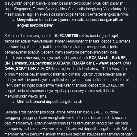
disuguhkan dengan banyak pilihan pasaran terpopuler. Mulai dari pasaran
togel Singapore, Taiwan, Sydney, china, Cambodia, hongkong, Virginiaday dan
masih banyak lagi jenis-jenis pasaran togel terbaik serta terlengkap lainnya.
Menyediakan kemudahan layanan transaksi deposit dengan pilihan
lengkap metode bayar
Kelebihan lain dimana juga dimiliki
EXABET88
selaku bandar judi togel
terbesar adalah menyediakan layanan kemudahan transaksi deposit. Bilamana
member ingin bermain judi togel online, maka bisa menggunakan jenis
pemabayaran apapun. Seperti halnya metode pembayaran bank lokal,
disediakan beberapa jenisnya meliputi layanan bank
BCA, Mandiri, Bank BRI,
BNI, Danamon, BSI, paninbank, MAYBANK, PEMATA dan E - Wallet seperti OVO,
DANA, GOPAY, LINK AJA
,
QRIS
serta jenis bank lokal lainnya. Tidak hanya itu,
pilihan metode bayar memudahkan lain dimana juga turut disediakan adalah
adanya metode pembayaran aplikasi e-payment atau aplikasi dompet digital.
Perlu pemain ingat pula bahwa melakukan transaksi deposit di EXABET88
sangat terjamin keamanannya. Apalagi, prosesnya sama sekali tidak
membutuhkan waktu lama.
Minimal transaksi deposit sangat murah
Sebagai situs bandar judi togel online terbesar, bagi EXABET88 tidak
tanggung-tanggung dalam menghadirkan keuntungan besar serta kepuasan
bagi membernya. Adapun keuntungan serta kemudahan yang diberikan bagi
membernya ialah menawarkan minimal transaksi deposit sangat murah. Setiap
member hanya perlu melakukan transaksi deposit atau pasang taruhan dengan