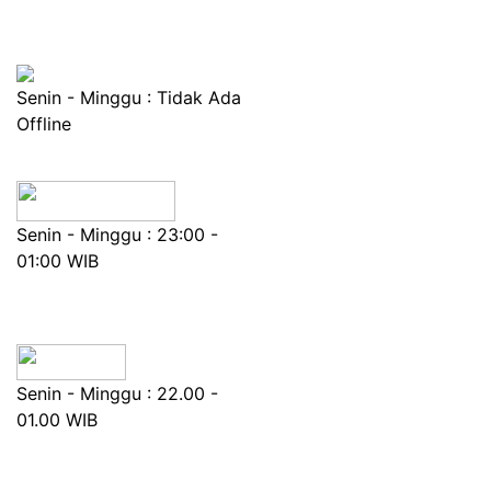
Senin - Minggu : Tidak Ada
Offline
Senin - Minggu : 23:00 -
01:00 WIB
Senin - Minggu : 22.00 -
01.00 WIB