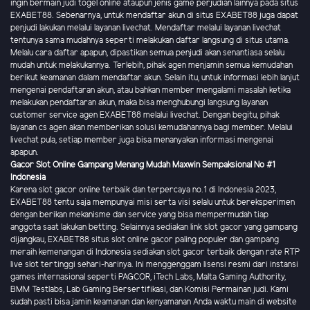
ingin bermain judi togel online ataupun jenis game perjudian lainnya pada situs
EXABET88. Sebenarnya, untuk mendaftar akun di situs EXABET88 juga dapat
penjudi lakukan melalui layanan livechat. Mendaftar melalui layanan livechat
tentunya sama mudahnya seperti melakukan daftar langsung di situs utama.
Melalu cara daftar apapun, dipastikan semua penjudi akan senantiasa selalu
mudah untuk melakukannya. Terlebih, pihak agen menjamin semua kemudahan
berikut keamanan dalam mendaftar akun. Selain itu, untuk informasi lebih lanjut
mengenai pendaftaran akun, atau bahkan member mengalami masalah ketika
melakukan pendaftaran akun, maka bisa menghubungi langsung layanan
customer service agen EXABET88 melalui livechat. Dengan begitu, pihak
layanan cs agen akan memberikan solusi kemudahannya bagi member. Melalui
livechat pula, setiap member juga bisa menanyakan informasi mengenai
apapun.
Gacor Slot Online Gampang Menang Mudah Maxwin Sempaksional No #1
Indonesia
Karena slot gacor online terbaik dan terpercaya no.1 di Indonesia 2023,
EXABET88 tentu saja mempunyai misi serta visi selalu untuk bereksperimen
dengan berikan mekanisme dan service yang bisa mempermudah tiap
anggota saat lakukan betting. Selainnya sediakan link slot gacor yang gampang
dijangkau, EXABET88 situs slot online gacor paling populer dan gampang
meraih kemenangan di Indonesia sediakan slot gacor terbaik dengan rate RTP
live slot tertinggi sehari-harinya. Ini menggenggam lisensi resmi dari instansi
games internasional seperti PAGCOR, iTech Labs, Malta Gaming Authority,
BMM Testlabs, Lab Gaming Bersertifikasi, dan Komisi Permainan judi. Kami
sudah pasti bisa jamin keamanan dan kenyamanan Anda waktu main di website